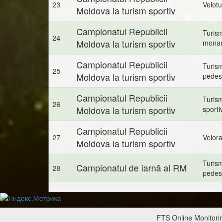
23
Velot
Moldova la turism sportiv
Campionatul Republicii
Turis
24
Moldova la turism sportiv
mona
Campionatul Republicii
Turis
25
Moldova la turism sportiv
pedes
Campionatul Republicii
Turis
26
Moldova la turism sportiv
sporti
Campionatul Republicii
27
Velora
Moldova la turism sportiv
Turis
Campionatul de iarnă al RM
28
pedes
FTS Online Monitorin