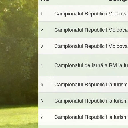
Campionatul Republicii Moldova 
1
Campionatul Republicii Moldova
2
Campionatul Republicii Moldova
3
Campionatul de iarnă a RM la t
4
Campionatul Republicii la turism
5
Campionatul Republicii la turism
6
Campionatul Republicii la turism
7