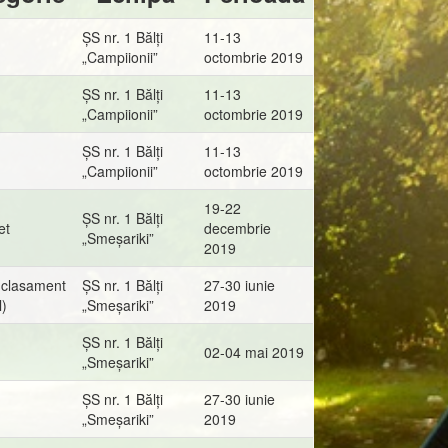
ȘS nr. 1 Bălți
11-13
„Campiionii”
octombrie 2019
ȘS nr. 1 Bălți
11-13
„Campiionii”
octombrie 2019
ȘS nr. 1 Bălți
11-13
„Campiionii”
octombrie 2019
19-22
ȘS nr. 1 Bălți
et
decembrie
„Smeșariki”
2019
 (clasament
ȘS nr. 1 Bălți
27-30 iunie
l)
„Smeșariki”
2019
ȘS nr. 1 Bălți
02-04 mai 2019
„Smeșariki”
ȘS nr. 1 Bălți
27-30 iunie
„Smeșariki”
2019