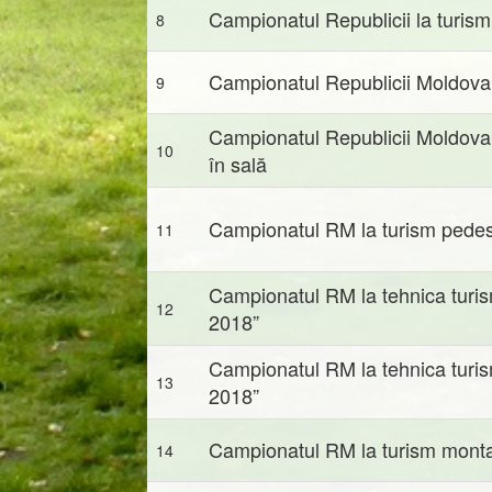
Campionatul Republicii la turism
8
Campionatul Republicii Moldova l
9
Campionatul Republicii Moldova 
10
în sală
Campionatul RM la turism pedes
11
Campionatul RM la tehnica tur
12
2018”
Campionatul RM la tehnica tur
13
2018”
Campionatul RM la turism monta
14