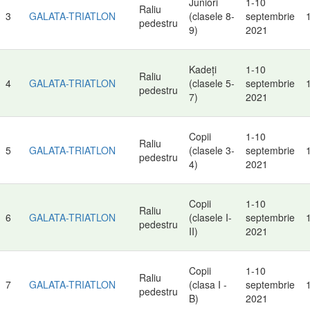
Juniori
1-10
Raliu
3
GALATA-TRIATLON
(clasele 8-
septembrie
pedestru
9)
2021
Kadeți
1-10
Raliu
4
GALATA-TRIATLON
(clasele 5-
septembrie
pedestru
7)
2021
Copii
1-10
Raliu
5
GALATA-TRIATLON
(clasele 3-
septembrie
pedestru
4)
2021
Copii
1-10
Raliu
6
GALATA-TRIATLON
(clasele I-
septembrie
pedestru
II)
2021
Copii
1-10
Raliu
7
GALATA-TRIATLON
(clasa I -
septembrie
pedestru
B)
2021