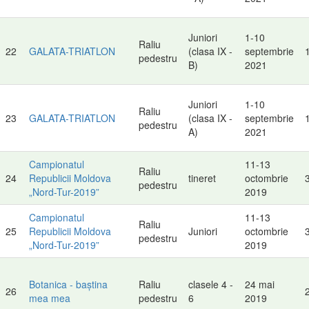
Juniori
1-10
Raliu
22
GALATA-TRIATLON
(clasa IX -
septembrie
pedestru
B)
2021
Juniori
1-10
Raliu
23
GALATA-TRIATLON
(clasa IX -
septembrie
pedestru
A)
2021
Campionatul
11-13
Raliu
24
Republicii Moldova
tineret
octombrie
pedestru
„Nord-Tur-2019”
2019
Campionatul
11-13
Raliu
25
Republicii Moldova
Juniori
octombrie
pedestru
„Nord-Tur-2019”
2019
Botanica - baștina
Raliu
clasele 4 -
24 mai
26
mea mea
pedestru
6
2019