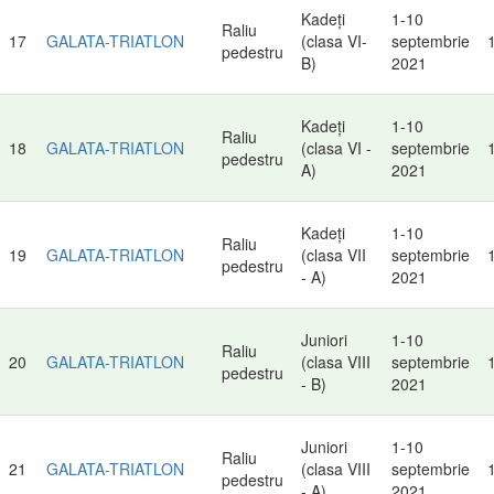
Kadeți
1-10
Raliu
17
GALATA-TRIATLON
(clasa VI-
septembrie
pedestru
B)
2021
Kadeți
1-10
Raliu
18
GALATA-TRIATLON
(clasa VI -
septembrie
pedestru
A)
2021
Kadeți
1-10
Raliu
19
GALATA-TRIATLON
(clasa VII
septembrie
pedestru
- A)
2021
Juniori
1-10
Raliu
20
GALATA-TRIATLON
(clasa VIII
septembrie
pedestru
- B)
2021
Juniori
1-10
Raliu
21
GALATA-TRIATLON
(clasa VIII
septembrie
pedestru
- A)
2021