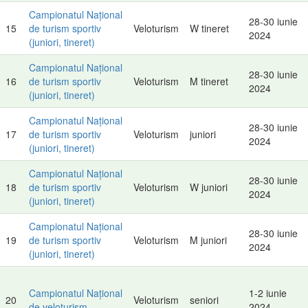
Campionatul Național
28-30 iunie
15
de turism sportiv
Veloturism
W tineret
2024
(juniori, tineret)
Campionatul Național
28-30 iunie
16
de turism sportiv
Veloturism
M tineret
2024
(juniori, tineret)
Campionatul Național
28-30 iunie
17
de turism sportiv
Veloturism
juniori
2024
(juniori, tineret)
Campionatul Național
28-30 iunie
18
de turism sportiv
Veloturism
W juniori
2024
(juniori, tineret)
Campionatul Național
28-30 iunie
19
de turism sportiv
Veloturism
M juniori
2024
(juniori, tineret)
Campionatul Național
1-2 iunie
20
Veloturism
seniori
de veloturism
2024