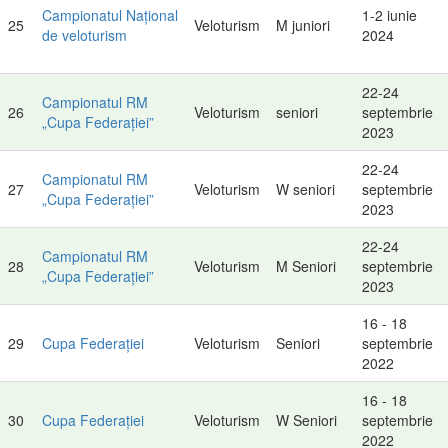
Campionatul Național
1-2 iunie
25
Veloturism
M juniori
de veloturism
2024
22-24
Campionatul RM
26
Veloturism
seniori
septembrie
„Cupa Federației”
2023
22-24
Campionatul RM
27
Veloturism
W seniori
septembrie
„Cupa Federației”
2023
22-24
Campionatul RM
28
Veloturism
M Seniori
septembrie
„Cupa Federației”
2023
16 - 18
29
Cupa Federației
Veloturism
Seniori
septembrie
2022
16 - 18
30
Cupa Federației
Veloturism
W Seniori
septembrie
2022