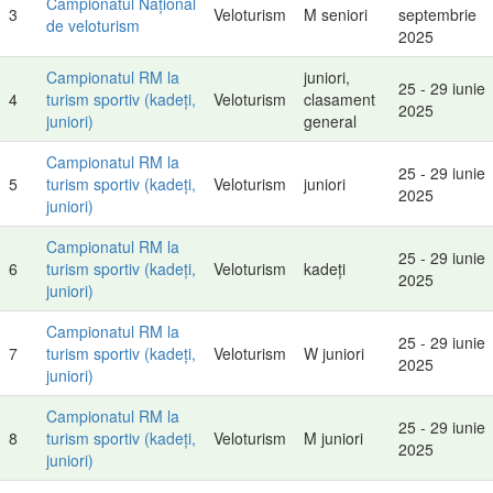
Campionatul Național
3
Veloturism
M seniori
septembrie
de veloturism
2025
Campionatul RM la
juniori,
25 - 29 iunie
4
turism sportiv (kadeți,
Veloturism
clasament
2025
juniori)
general
Campionatul RM la
25 - 29 iunie
5
turism sportiv (kadeți,
Veloturism
juniori
2025
juniori)
Campionatul RM la
25 - 29 iunie
6
turism sportiv (kadeți,
Veloturism
kadeți
2025
juniori)
Campionatul RM la
25 - 29 iunie
7
turism sportiv (kadeți,
Veloturism
W juniori
2025
juniori)
Campionatul RM la
25 - 29 iunie
8
turism sportiv (kadeți,
Veloturism
M juniori
2025
juniori)