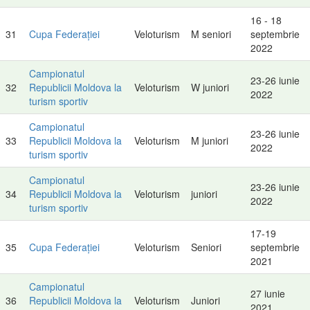
16 - 18
31
Cupa Federației
Veloturism
M seniori
septembrie
2022
Campionatul
23-26 iunie
32
Republicii Moldova la
Veloturism
W juniori
2022
turism sportiv
Campionatul
23-26 iunie
33
Republicii Moldova la
Veloturism
M juniori
2022
turism sportiv
Campionatul
23-26 iunie
34
Republicii Moldova la
Veloturism
juniori
2022
turism sportiv
17-19
35
Cupa Federației
Veloturism
Seniori
septembrie
2021
Campionatul
27 iunie
36
Republicii Moldova la
Veloturism
Juniori
2021