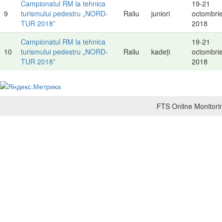
Campionatul RM la tehnica
19-21
9
turismului pedestru „NORD-
Raliu
juniori
octombri
TUR 2018”
2018
Campionatul RM la tehnica
19-21
10
turismului pedestru „NORD-
Raliu
kadeți
octombri
TUR 2018”
2018
FTS Online Monitorin