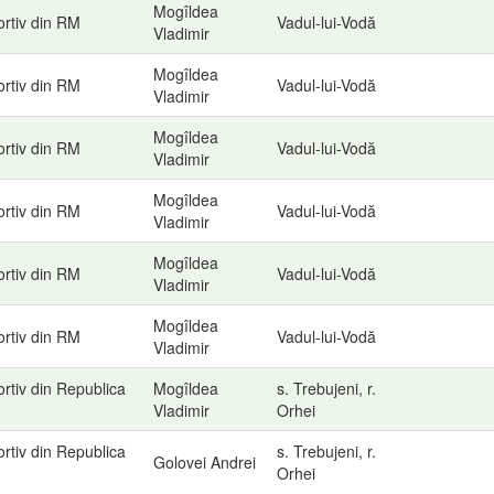
Mogîldea
ortiv din RM
Vadul-lui-Vodă
Vladimir
Mogîldea
ortiv din RM
Vadul-lui-Vodă
Vladimir
Mogîldea
ortiv din RM
Vadul-lui-Vodă
Vladimir
Mogîldea
ortiv din RM
Vadul-lui-Vodă
Vladimir
Mogîldea
ortiv din RM
Vadul-lui-Vodă
Vladimir
Mogîldea
ortiv din RM
Vadul-lui-Vodă
Vladimir
rtiv din Republica
Mogîldea
s. Trebujeni, r.
Vladimir
Orhei
rtiv din Republica
s. Trebujeni, r.
Golovei Andrei
Orhei