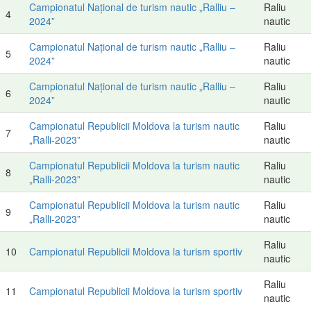
Campionatul Național de turism nautic „Ralliu –
Raliu
4
2024”
nautic
Campionatul Național de turism nautic „Ralliu –
Raliu
5
2024”
nautic
Campionatul Național de turism nautic „Ralliu –
Raliu
6
2024”
nautic
Campionatul Republicii Moldova la turism nautic
Raliu
7
„Ralli-2023”
nautic
Campionatul Republicii Moldova la turism nautic
Raliu
8
„Ralli-2023”
nautic
Campionatul Republicii Moldova la turism nautic
Raliu
9
„Ralli-2023”
nautic
Raliu
10
Campionatul Republicii Moldova la turism sportiv
nautic
Raliu
11
Campionatul Republicii Moldova la turism sportiv
nautic