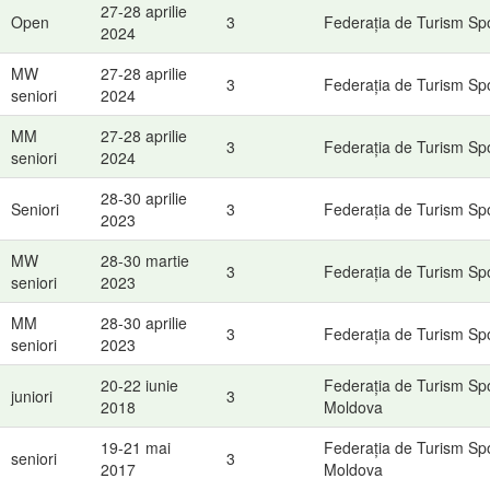
27-28 aprilie
Open
3
Federația de Turism Sp
2024
MW
27-28 aprilie
3
Federația de Turism Sp
seniori
2024
MM
27-28 aprilie
3
Federația de Turism Sp
seniori
2024
28-30 aprilie
Seniori
3
Federația de Turism Sp
2023
MW
28-30 martie
3
Federația de Turism Sp
seniori
2023
MM
28-30 aprilie
3
Federația de Turism Sp
seniori
2023
20-22 iunie
Federația de Turism Spo
juniori
3
2018
Moldova
19-21 mai
Federația de Turism Spo
seniori
3
2017
Moldova