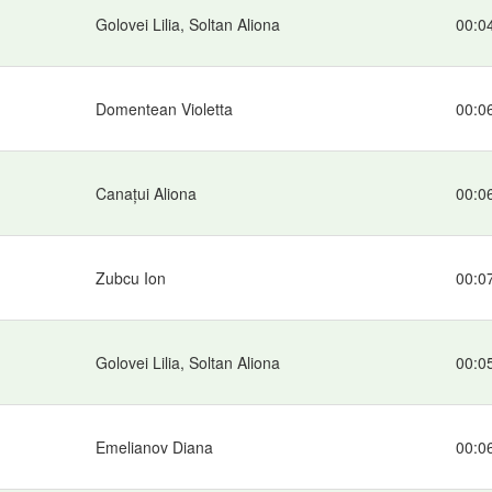
Golovei Lilia, Soltan Aliona
00:0
Domentean Violetta
00:0
Canațui Aliona
00:0
Zubcu Ion
00:0
Golovei Lilia, Soltan Aliona
00:0
Emelianov Diana
00:0