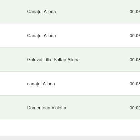
Canațui Aliona
00:0
Canațui Aliona
00:0
Golovei Lilia, Soltan Aliona
00:0
canațui Aliona
00:0
Domentean Violetta
00:0