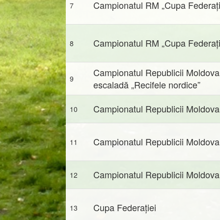
Campionatul RM „Cupa Federați
7
Campionatul RM „Cupa Federați
8
Campionatul Republicii Moldova 
9
escaladă „Recifele nordice”
Campionatul Republicii Moldova 
10
Campionatul Republicii Moldova 
11
Campionatul Republicii Moldova 
12
Cupa Federației
13