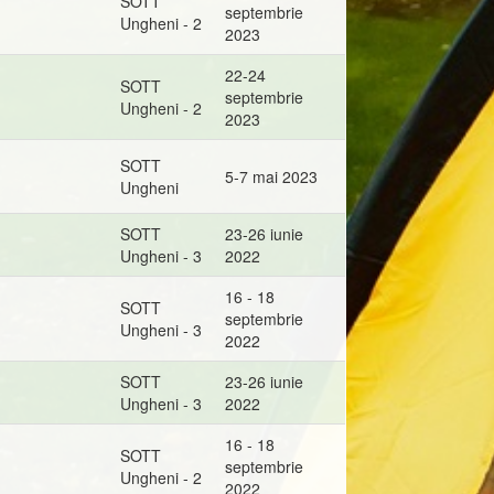
SOTT
septembrie
Ungheni - 2
2023
22-24
SOTT
septembrie
Ungheni - 2
2023
SOTT
5-7 mai 2023
Ungheni
SOTT
23-26 iunie
Ungheni - 3
2022
16 - 18
SOTT
septembrie
Ungheni - 3
2022
SOTT
23-26 iunie
Ungheni - 3
2022
16 - 18
SOTT
septembrie
Ungheni - 2
2022