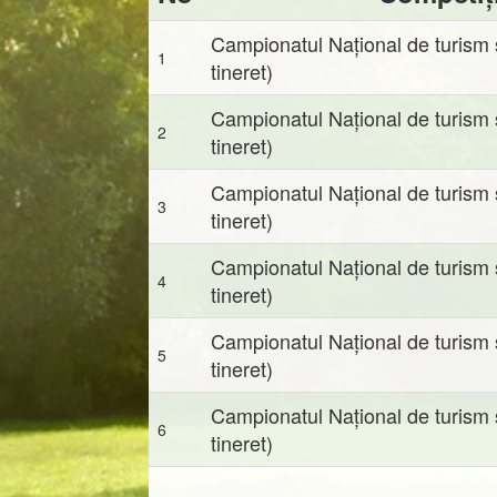
Campionatul Național de turism sp
1
tineret)
Campionatul Național de turism sp
2
tineret)
Campionatul Național de turism sp
3
tineret)
Campionatul Național de turism sp
4
tineret)
Campionatul Național de turism sp
5
tineret)
Campionatul Național de turism sp
6
tineret)