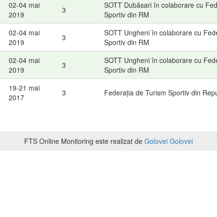
02-04 mai
SOTT Dubăsari în colaborare cu Fed
3
2019
Sportiv din RM
02-04 mai
SOTT Ungheni în colaborare cu Fede
3
2019
Sportiv din RM
02-04 mai
SOTT Ungheni în colaborare cu Fede
3
2019
Sportiv din RM
19-21 mai
3
Federația de Turism Sportiv din Rep
2017
FTS Online Monitoring este realizat de
Golovei Golovei