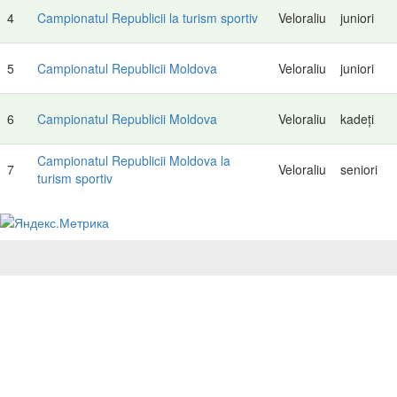
4
Campionatul Republicii la turism sportiv
Veloraliu
juniori
5
Campionatul Republicii Moldova
Veloraliu
juniori
6
Campionatul Republicii Moldova
Veloraliu
kadeți
Campionatul Republicii Moldova la
7
Veloraliu
seniori
turism sportiv