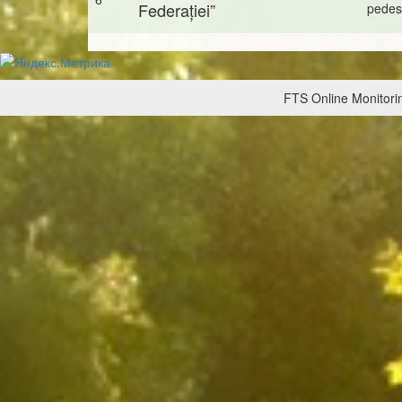
Federației”
pedes
FTS Online Monitorin