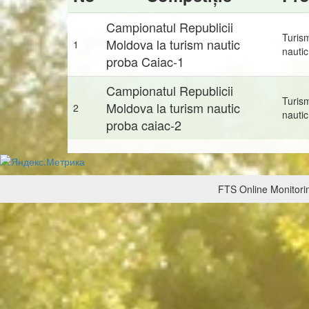
Campionatul Republicii
Turis
Moldova la turism nautic
1
nautic
proba Caiac-1
Campionatul Republicii
Turis
Moldova la turism nautic
2
nautic
proba caiac-2
FTS Online Monitorin