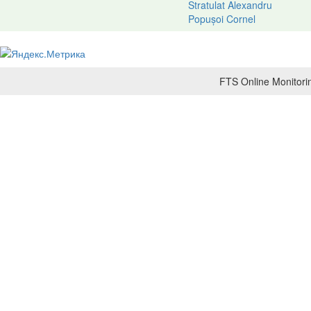
Stratulat Alexandru
Popușoi Cornel
FTS Online Monitorin