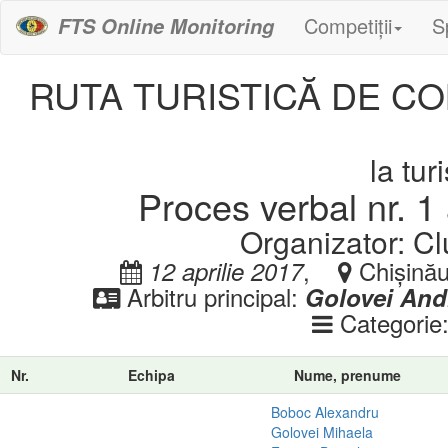
Competiții
S
FTS Online Monitoring
RUTA TURISTICĂ DE CO
la tu
Proces verbal nr. 1 
Organizator: C
,
Chișinău
12 aprilie 2017
Arbitru principal:
Golovei And
Categorie
Nr.
Echipa
Nume, prenume
Boboc Alexandru
Golovei Mihaela