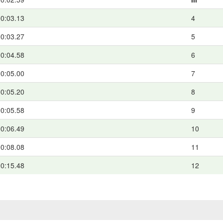
0:03.13
4
0:03.27
5
0:04.58
6
0:05.00
7
0:05.20
8
0:05.58
9
0:06.49
10
0:08.08
11
0:15.48
12