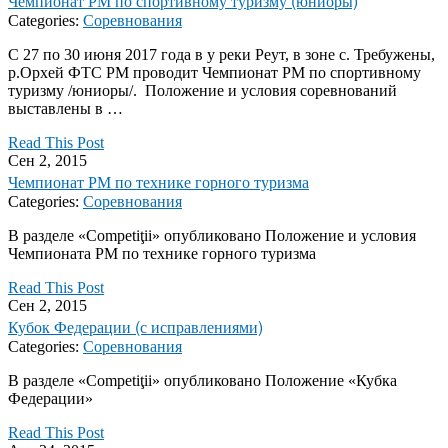
Чемпионат РМ по спортивному туризму (юниоры)
Categories:
Соревнования
С 27 по 30 июня 2017 года в у реки Реут, в зоне с. Требужены,
р.Орхей ФТС РМ проводит Чемпионат РМ по спортивному
туризму /юниоры/. Положение и условия соревнований
выставлены в …
Read This Post
Сен 2, 2015
Чемпионат РМ по технике горного туризма
Categories:
Соревнования
В разделе «Competiţii» опубликовано Положение и условия
Чемпионата РМ по технике горного туризма
Read This Post
Сен 2, 2015
Кубок Федерации (с исправлениями)
Categories:
Соревнования
В разделе «Competiţii» опубликовано Положение «Кубка
Федерации»
Read This Post