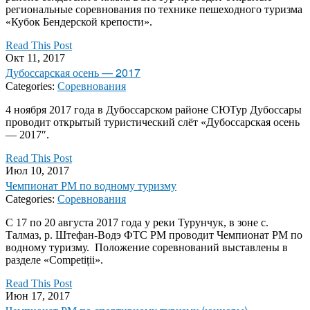
региональные соревнования по технике пешеходного туризма
«Кубок Бендерской крепости».
Read This Post
Окт 11, 2017
Дубоссарская осень — 2017
Categories:
Соревнования
4 ноября 2017 года в Дубоссарском районе СЮТур Дубоссары
проводит открытый туристический слёт «Дубоссарская осень
— 2017″.
Read This Post
Июл 10, 2017
Чемпионат РМ по водному туризму
Categories:
Соревнования
С 17 по 20 августа 2017 года у реки Турунчук, в зоне с.
Талмаз, р. Штефан-Водэ ФТС РМ проводит Чемпионат РМ по
водному туризму. Положение соревнований выставлены в
разделе «Competiții».
Read This Post
Июн 17, 2017