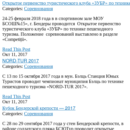
Открытое первенство туристического клуба «ЗУБР» по техник
Categories:
Соревнования
24-25 февраля 2018 года в в спортивном зале МОУ
БСОШ№15», г. Бендеры проводится Открытое первенство
туристического клуба «ЗУБР» по технике пешеходного
туризма. Положение соревнований выставлено в разделе
«Competiții».
Read This Post
Окт 11, 2017
NORD-TUR 2017
Categories:
Соревнования
С 13 по 15 октября 2017 года в мун. Бэлць Станция Юных
Туристов проводит чемпионат муниципия Бэлць по технике
пешеходного туризма «NORD-TUR 2017».
Read This Post
Окт 11, 2017
Кубок Бендерской крепости — 2017
Categories:
Соревнования
С 28 по 29 сентября 2017 года у стен Бендерской крепости, в
районе солдатского пляжа БСЮТур проводит открытые