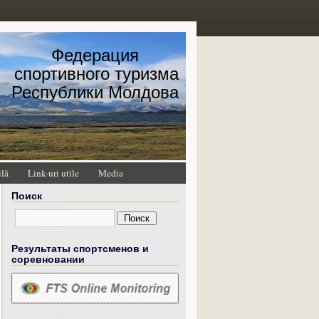
Федерация
спортивного туризма
Республики Молдова
ilă
Link-uri utile
Media
Поиск
Результаты спортсменов и
соревновании