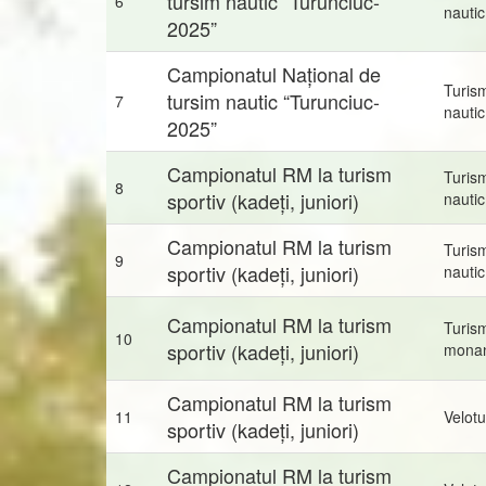
tursim nautic “Turunciuc-
6
nautic
2025”
Campionatul Național de
Turis
tursim nautic “Turunciuc-
7
nautic
2025”
Campionatul RM la turism
Turis
8
sportiv (kadeți, juniori)
nautic
Campionatul RM la turism
Turis
9
sportiv (kadeți, juniori)
nautic
Campionatul RM la turism
Turis
10
sportiv (kadeți, juniori)
mona
Campionatul RM la turism
11
Velot
sportiv (kadeți, juniori)
Campionatul RM la turism