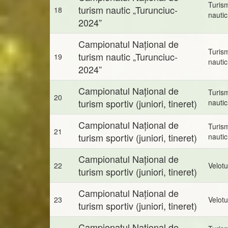
Turis
turism nautic „Turunciuc-
18
nautic
2024”
Campionatul Național de
Turis
turism nautic „Turunciuc-
19
nautic
2024”
Campionatul Național de
Turis
20
turism sportiv (juniori, tineret)
nautic
Campionatul Național de
Turis
21
turism sportiv (juniori, tineret)
nautic
Campionatul Național de
22
Velot
turism sportiv (juniori, tineret)
Campionatul Național de
23
Velot
turism sportiv (juniori, tineret)
Campionatul Național de