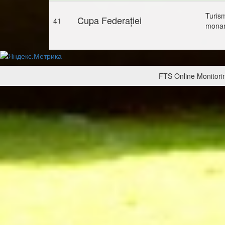
Turis
Cupa Federației
41
mona
FTS Online Monitorin