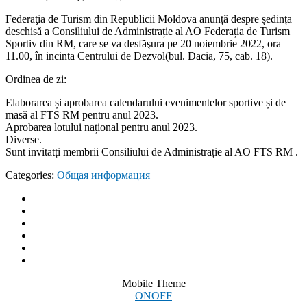
Federaţia de Turism din Republicii Moldova anunță despre ședința
deschisă a Consiliului de Administrație al AO Federația de Turism
Sportiv din RM, care se va desfăşura pe 20 noiembrie 2022, ora
11.00, în incinta Centrului de Dezvol(bul. Dacia, 75, cab. 18).
Ordinea de zi:
Elaborarea și aprobarea calendarului evenimentelor sportive și de
masă al FTS RM pentru anul 2023.
Aprobarea lotului național pentru anul 2023.
Diverse.
Sunt invitatți membrii Consiliului de Administrație al AO FTS RM .
Categories:
Общая информация
Mobile Theme
ON
OFF