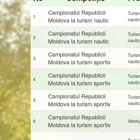
Campionatul Republicii
Turis
1
Moldova la turism nautic
nautic
Campionatul Republicii
Turis
2
Moldova la turism nautic
nautic
Campionatul Republicii
Turis
3
Moldova la turism sportiv
nautic
Campionatul Republicii
Turis
4
Moldova la turism sportiv
nautic
Campionatul Republicii
Turis
5
Moldova la turism sportiv
nautic
Campionatul Republicii
6
Velot
Moldova la turism sportiv