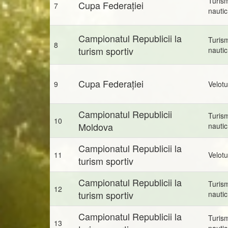
Turis
Cupa Federației
7
nautic
Campionatul Republicii la
Turis
8
turism sportiv
nautic
Cupa Federației
9
Velot
Campionatul Republicii
Turis
10
Moldova
nautic
Campionatul Republicii la
11
Velot
turism sportiv
Campionatul Republicii la
Turis
12
turism sportiv
nautic
Campionatul Republicii la
Turis
13
nautic