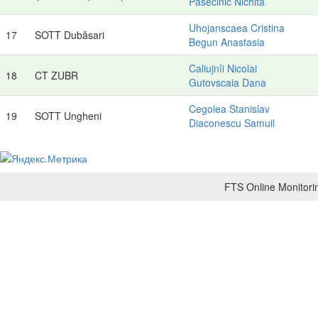
Pasecinic Nichita
Uhojanscaea Cristina
17
SOTT Dubăsari
Begun Anastasia
Caliujnîi Nicolai
18
CT ZUBR
Gutovscaia Dana
Cegolea Stanislav
19
SOTT Ungheni
Diaconescu Samuil
FTS Online Monitorin