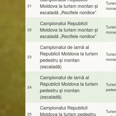
Turis
Moldova la turism montan și
21
mona
escaladă „Recifele nordice”
Campionatul Republicii
Turis
Moldova la turism montan și
22
mona
escaladă „Recifele nordice”
Campionatul de iarnă al
Republicii Moldova la turism
Turis
23
pedestru și montan
mona
(escaladă)
Campionatul de iarnă al
Republicii Moldova la turism
Turis
24
pedestru și montan
pedes
(escaladă)
Campionatul Republicii
Turis
Moldova la turism pedestru
25