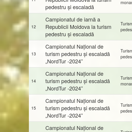
mona
pedestru și escaladă
Campionatul de iarnă a
Turis
Republicii Moldova la turism
12
pedes
pedestru și escaladă
Campionatul Național de
Turis
turism pedestru și escaladă
13
pedes
„NordTur -2024”
Campionatul Național de
Turis
turism pedestru și escaladă
14
mona
„NordTur -2024”
Campionatul Național de
Turis
turism pedestru și escaladă
15
pedes
„NordTur -2024”
Campionatul Național de
Turis