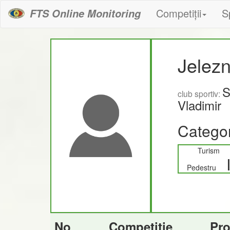
Competiții
S
FTS Online Monitoring
Jelez
S
club sportiv:
Vladimir
Categor
Turism
Pedestru
No
Competiție
Pr