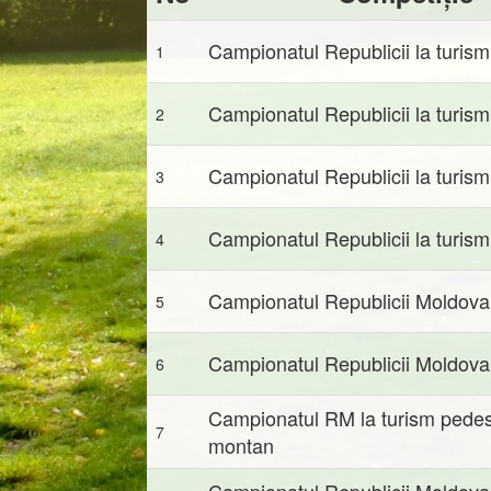
Campionatul Republicii la turism
1
Campionatul Republicii la turism
2
Campionatul Republicii la turism
3
Campionatul Republicii la turism
4
Campionatul Republicii Moldova
5
Campionatul Republicii Moldova
6
Campionatul RM la turism pedes
7
montan
Campionatul Republicii Moldova 