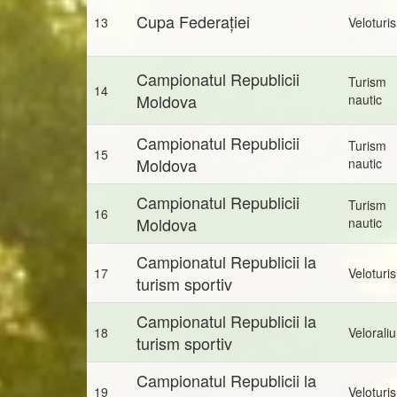
Cupa Federației
13
Veloturi
Campionatul Republicii
Turism
14
Moldova
nautic
Campionatul Republicii
Turism
15
Moldova
nautic
Campionatul Republicii
Turism
16
Moldova
nautic
Campionatul Republicii la
17
Veloturi
turism sportiv
Campionatul Republicii la
18
Veloraliu
turism sportiv
Campionatul Republicii la
19
Veloturi