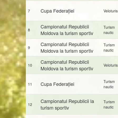
Cupa Federației
7
Veloturi
Campionatul Republicii
Turism
8
Moldova la turism sportiv
nautic
Campionatul Republicii
Turism
9
Moldova la turism sportiv
nautic
Campionatul Republicii
10
Veloturi
Moldova la turism sportiv
Turism
Cupa Federației
11
nautic
Campionatul Republicii la
Turism
12
turism sportiv
nautic