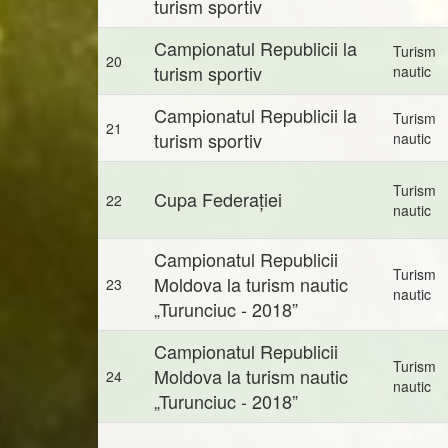
turism sportiv
Campionatul Republicii la
Turism
20
turism sportiv
nautic
Campionatul Republicii la
Turism
21
turism sportiv
nautic
Turism
Cupa Federației
22
nautic
Campionatul Republicii
Turism
Moldova la turism nautic
23
nautic
„Turunciuc - 2018”
Campionatul Republicii
Turism
Moldova la turism nautic
24
nautic
„Turunciuc - 2018”