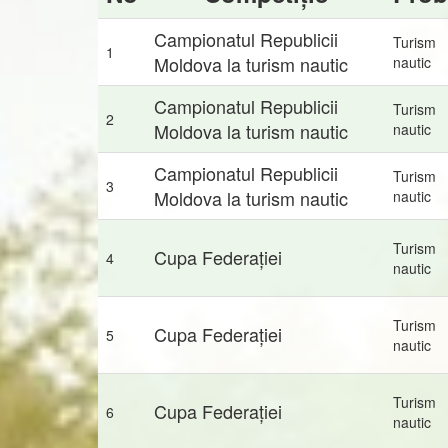
Campionatul Republicii
Turism
1
Moldova la turism nautic
nautic
Campionatul Republicii
Turism
2
Moldova la turism nautic
nautic
Campionatul Republicii
Turism
3
Moldova la turism nautic
nautic
Turism
Cupa Federației
4
nautic
Turism
Cupa Federației
5
nautic
Turism
Cupa Federației
6
nautic